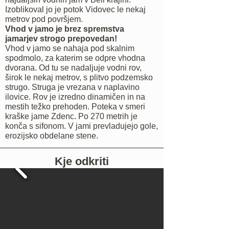
Izoblikoval jo je potok Vidovec le nekaj
metrov pod površjem.
Vhod v jamo je brez spremstva
jamarjev strogo prepovedan!
Vhod v jamo se nahaja pod skalnim
spodmolo, za katerim se odpre vhodna
dvorana. Od tu se nadaljuje vodni rov,
širok le nekaj metrov, s plitvo podzemsko
strugo. Struga je vrezana v naplavino
ilovice. Rov je izredno dinamičen in na
mestih težko prehoden. Poteka v smeri
kraške jame Zdenc. Po 270 metrih je
konča s sifonom. V jami prevladujejo gole,
erozijsko obdelane stene.
Kje odkriti