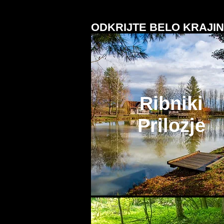
ODKRIJTE BELO KRAJI
Ribniki
Prilozje