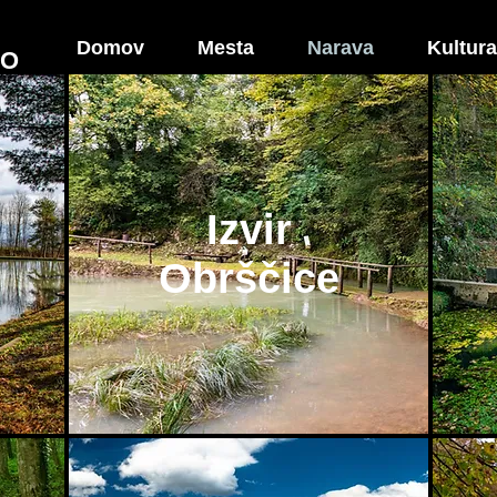
Domov
Mesta
Narava
Kultura
NO
Odkrijte
naravo
Izvir
Obrščice