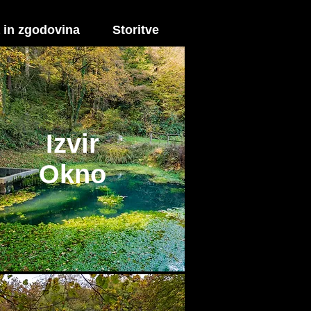
 in zgodovina
Storitve
Izvir
Okno